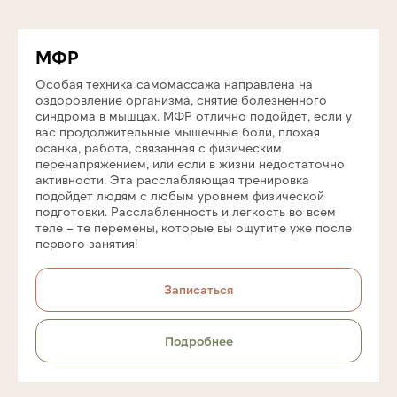
МФР
Особая техника самомассажа направлена на
оздоровление организма, снятие болезненного
синдрома в мышцах. МФР отлично подойдет, если у
вас продолжительные мышечные боли, плохая
осанка, работа, связанная с физическим
перенапряжением, или если в жизни недостаточно
активности. Эта расслабляющая тренировка
подойдет людям с любым уровнем физической
подготовки. Расслабленность и легкость во всем
теле – те перемены, которые вы ощутите уже после
первого занятия!
Записаться
Подробнее
Контакты