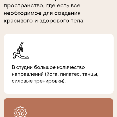
Другие
направления