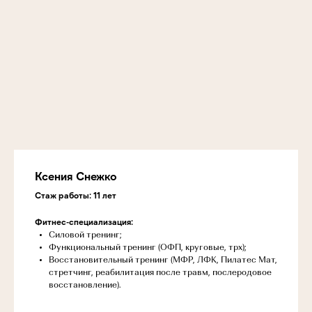
Ксения Снежко
Стаж работы: 11 лет
Фитнес-специализация:
Силовой тренинг;
Функциональный тренинг (ОФП, круговые, трх);
Восстановительный тренинг (МФР, ЛФК, Пилатес Мат,
стретчинг, реабилитация после травм, послеродовое
восстановление).