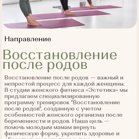
Восстановление
после родов
Восстановление после родов — важный и
непростой процесс для каждой женщины.
В студии женского фитнеса «Эстетика» мы
предлагаем специализированную
программу тренировок "Восстановление
после родов", созданную с учетом
особенностей женского организма после
беременности и родов. Наша цель —
помочь молодым мамам вернуть
физическую форму, укрепить здоровье и
обрести гармонию тела и духа.
Записаться на занятие
Записаться через Вотсап