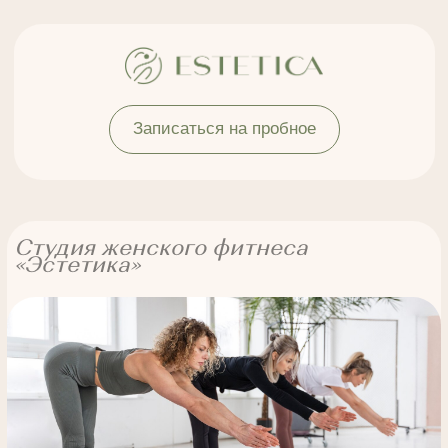
Записаться на пробное
Студия женского фитнеса
«Эстетика»
Преимущества
Противо
Направление