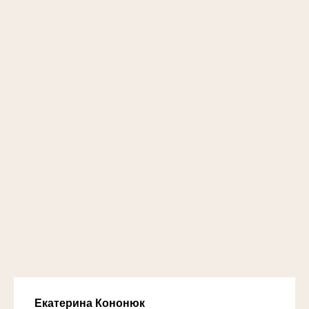
Екатерина Кононюк