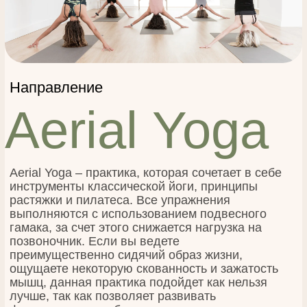
Aerial Yoga
Aerial Yoga – практика, которая сочетает в себе
инструменты классической йоги, принципы
растяжки и пилатеса. Все упражнения
выполняются с использованием подвесного
гамака, за счет этого снижается нагрузка на
позвоночник. Если вы ведете
преимущественно сидячий образ жизни,
ощущаете некоторую скованность и зажатость
мышц, данная практика подойдет как нельзя
лучше, так как позволяет развивать
физические способности тела.
Записаться на занятие
Записаться через Вотсап