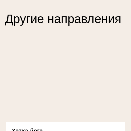
Хатха-йога