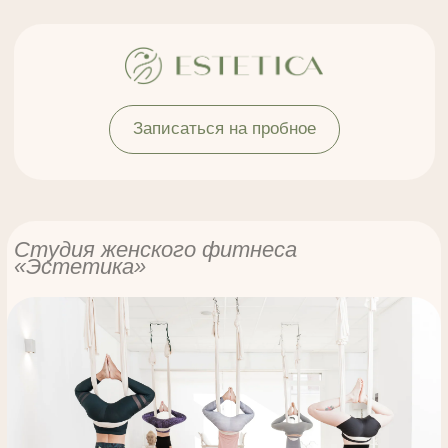
Записаться на пробное
Студия женского фитнеса
«Эстетика»
Преимущества
Противо
Направление