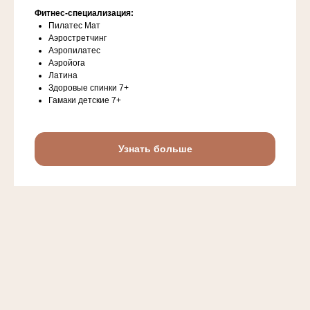
Фитнес-специализация:
Пилатес Мат
Аэростретчинг
Аэропилатес
Аэройога
Латина
Здоровые спинки 7+
Гамаки детские 7+
Узнать больше