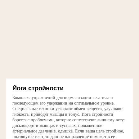
Йога стройности
Комплекс упражнений для нормализации веса тела и
последующем его удержании на оптимальном уровне.
Специальные техники ускоряют обмен веществ, улучшают
гибкость, приводят мышцы в тонус. Йога стройности
борется с проблемами, которые сопутствуют лишнему весу:
дискомфорт в мышцах и суставах, повышенное
артериальное давление, одышка. Если ваша цель стройное,
подтянутое тело, то данное направление поможет в ее