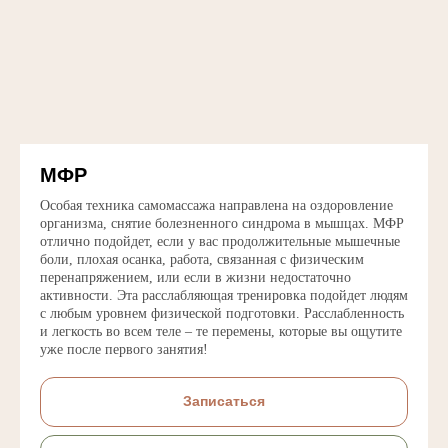
Контакты
МФР
Особая техника самомассажа направлена на оздоровление
организма, снятие болезненного синдрома в мышцах. МФР
отлично подойдет, если у вас продолжительные мышечные
боли, плохая осанка, работа, связанная с физическим
перенапряжением, или если в жизни недостаточно
активности. Эта расслабляющая тренировка подойдет людям
с любым уровнем физической подготовки. Расслабленность
и легкость во всем теле – те перемены, которые вы ощутите
уже после первого занятия!
Записаться