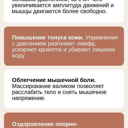
Кому подходит
Aerial Yoga
Практика подходит людям с любым
уровнем физической подготовки:
новичкам, опытным спортсменам и
тем, у кого был большой перерыв в