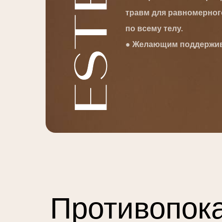
травм для равномерног
по всему телу.
● Желающим поддержив
Противопок