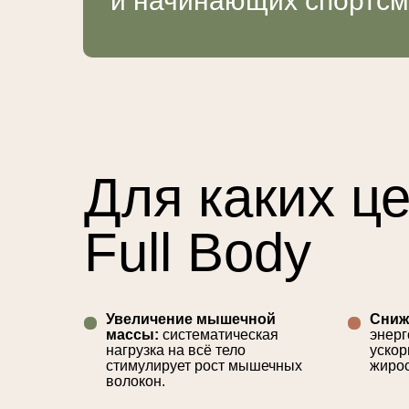
и начинающих спортсм
Для каких ц
Full Body
Увеличение мышечной
Сниж
массы:
систематическая
энерг
нагрузка на всё тело
ускор
стимулирует рост мышечных
жиро
волокон.