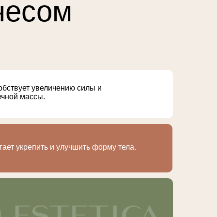
несом
бствует увеличению силы и
чной массы.
ает укрепить и улучшить форму тела.