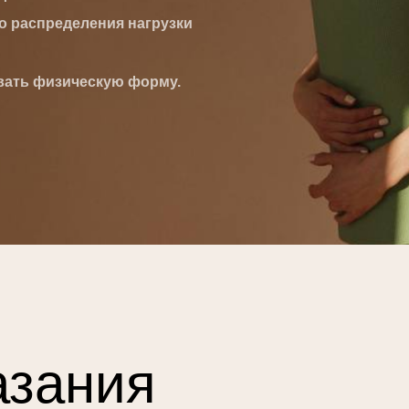
о распределения нагрузки
ать физическую форму.
азания