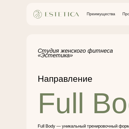
Преимущества
Пр
Студия женского фитнеса
«Эстетика»
Направление
Full B
Full Body — уникальный тренировочный форм