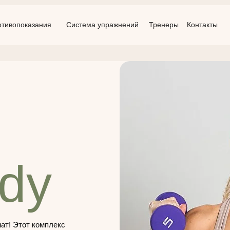
отивопоказания
Система упражнений
Тренеры
Контакты
ody
ат! Этот комплекс