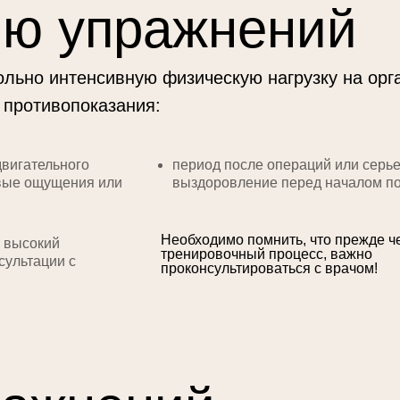
ию упражнений
вольно интенсивную физическую нагрузку на орг
 противопоказания:
двигательного
период после операций или серь
евые ощущения или
выздоровление перед началом по
Необходимо помнить, что прежде ч
 высокий
тренировочный процесс, важно
сультации с
проконсультироваться с врачом!