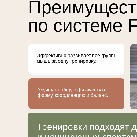
Преимущест
по системе F
Эффективно развивает все группы
мышц за одну тренировку.
Улучшает общую физическую
форму, координацию и баланс.
Тренировки подходят 