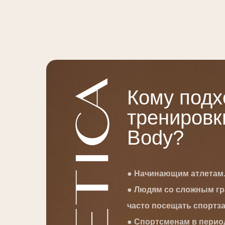
Кому подх
тренировки
Body?
● Начинающим атлетам
● Людям со сложным г
часто посещать спортза
● Спортсменам в перио