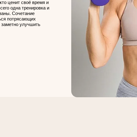
кто ценит своё время и
сего одна тренировка и
ваны. Сочетание
ься потрясающих
е заметно улучшить