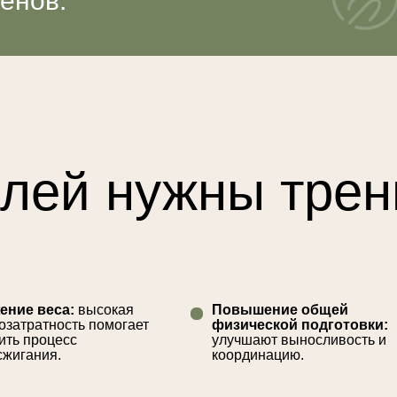
енов.
елей нужны тре
ение веса:
высокая
Повышение общей
озатратность помогает
физической подготовки:
ить процесс
улучшают выносливость и
сжигания.
координацию.